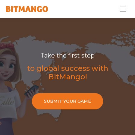
Take the first step
to global success with
BitMango!
SUBMIT YOUR GAME