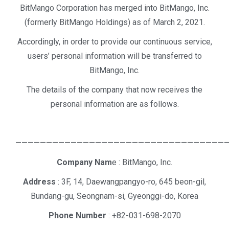
BitMango Corporation has merged into BitMango, Inc.
(formerly BitMango Holdings) as of March 2, 2021.
Accordingly, in order to provide our continuous service,
users’ personal information will be transferred to
BitMango, Inc.
T
he details of the company that now receives the
personal information are as follows.
——————————————————————————————————
Company Nam
e : BitMango, Inc.
Address
:
3F, 14, Daewangpangyo-ro, 645 beon-gil,
Bundang-gu,
Seongnam-si, Gyeonggi-do, Korea
Phone Number
: +82-031-698-2070