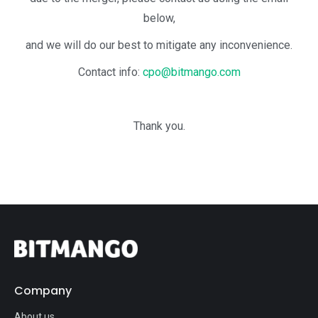
below,
and we will do our best to mitigate any inconvenience.
Contact info:
cpo@bitmango.com
Thank you.
Company
About us